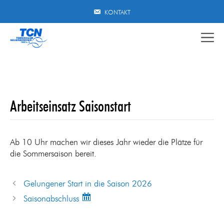
Zum
KONTAKT
Inhalt
springen
Arbeitseinsatz Saisonstart
Ab 10 Uhr machen wir dieses Jahr wieder die Plätze für
die Sommersaison bereit.
Gelungener Start in die Saison 2026
Saisonabschluss