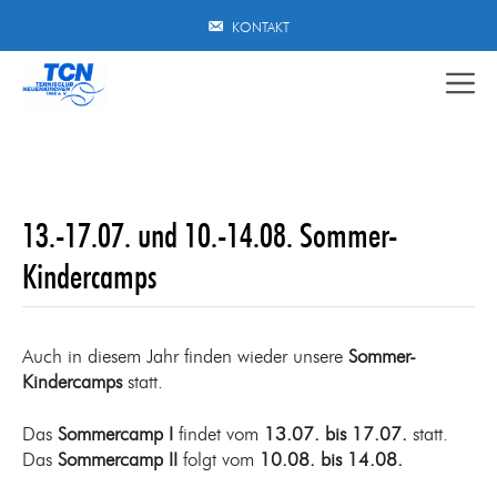
Zum
KONTAKT
Inhalt
springen
13.-17.07. und 10.-14.08. Sommer-
Kindercamps
Auch in diesem Jahr finden wieder unsere
Sommer-
Kindercamps
statt.
Das
Sommercamp I
findet vom
13.07. bis 17.07.
statt.
Das
Sommercamp II
folgt vom
10.08. bis 14.08.