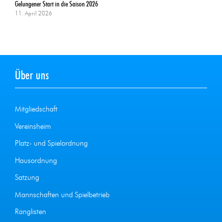
Gelungener Start in die Saison 2026
11. April 2026
Über uns
Mitgliedschaft
Vereinsheim
Platz- und Spielordnung
Hausordnung
Satzung
Mannschaften und Spielbetrieb
Ranglisten