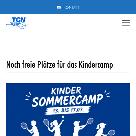
Zum
KONTAKT
Inhalt
springen
Noch freie Plätze für das Kindercamp